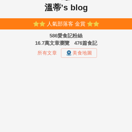
溫蒂’s blog
人氣部落客 金賞
586愛食記粉絲
16.7萬文章瀏覽
476篇食記
所有文章
美食地圖