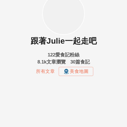
跟著Julie一起走吧
122愛食記粉絲
8.1k文章瀏覽
30篇食記
所有文章
美食地圖