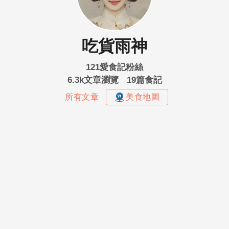
吃貨雨神
121愛食記粉絲
6.3k文章瀏覽
19篇食記
所有文章
美食地圖