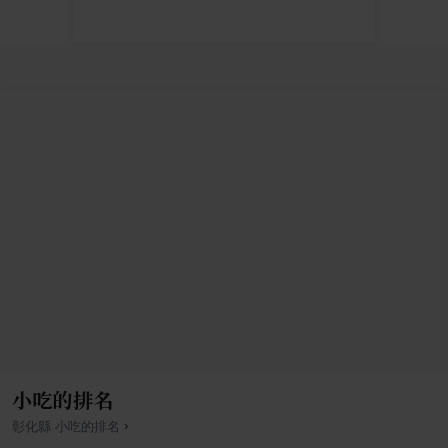
小吃的排名
›
彰化縣
小吃
的排名