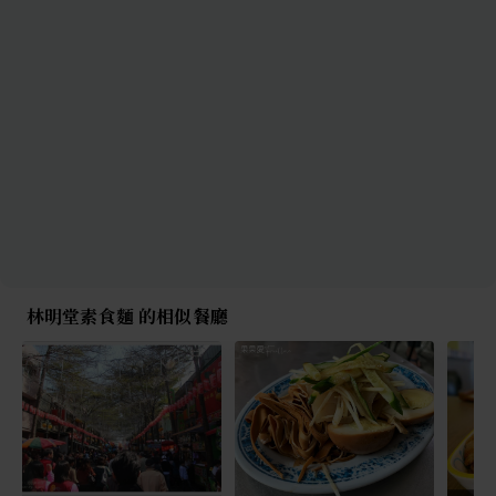
林明堂素食麵 的相似餐廳