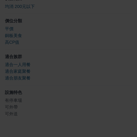
均消 200元以下
價位分類
平價
銅板美食
高CP值
適合族群
適合一人用餐
適合家庭聚餐
適合朋友聚餐
設施特色
有停車場
可外帶
可外送