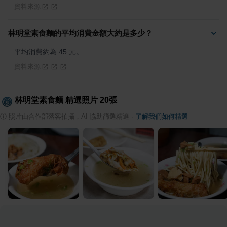
資料來源
林明堂素食麵的平均消費金額大約是多少？
平均消費約為 45 元。
資料來源
林明堂素食麵
精選照片
20
張
ⓘ
照片由合作部落客拍攝，AI 協助篩選精選
·
了解我們如何精選