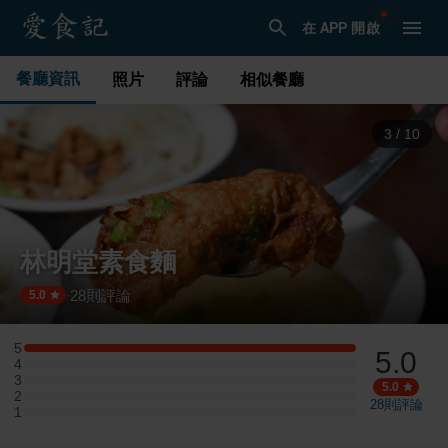
在 APP 開啟
餐廳資訊
照片
評論
相似餐廳
3
/
10
林明堂素食麵
28
則評論
·
5.0
5
5.0
5 星：1 則評論
4
4 星：0 則評論
3
3 星：0 則評論
5.0
2
2 星：0 則評論
28
則評論
1
1 星：0 則評論