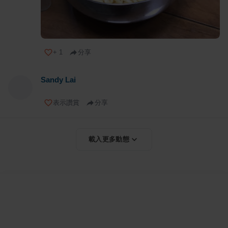
+
1
分享
Sandy Lai
表示讚賞
分享
載入更多動態