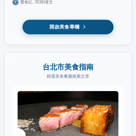
愛食記
,
353
則發文
開啟美食專欄
台北市美食指南
精選美食餐廳推薦文章