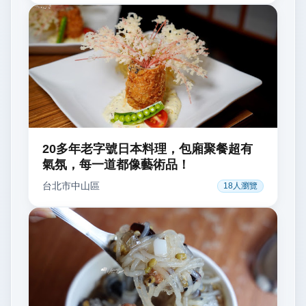
20多年老字號日本料理，包廂聚餐超有
氣氛，每一道都像藝術品！
台北市
中山區
18
人瀏覽