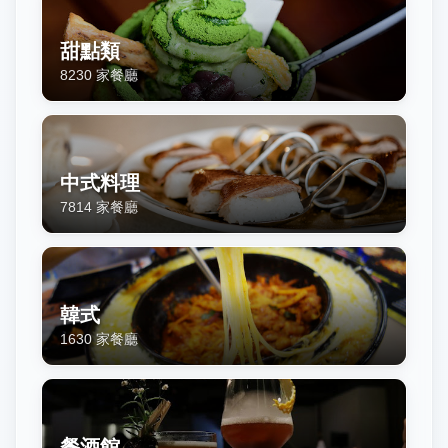
甜點類
8230
家餐廳
中式料理
7814
家餐廳
韓式
1630
家餐廳
餐酒館