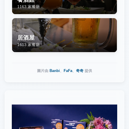
1163
家餐廳
居酒屋
1613
家餐廳
圖片由
Banbi
、
FaFa
、
奇奇
提供