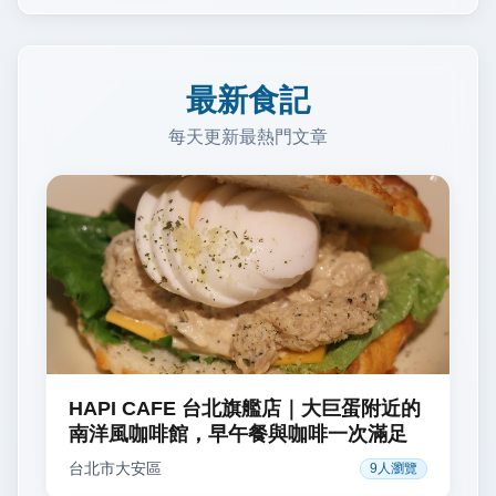
最新食記
每天更新最熱門文章
HAPI CAFE 台北旗艦店｜大巨蛋附近的
南洋風咖啡館，早午餐與咖啡一次滿足
台北市
大安區
9
人瀏覽