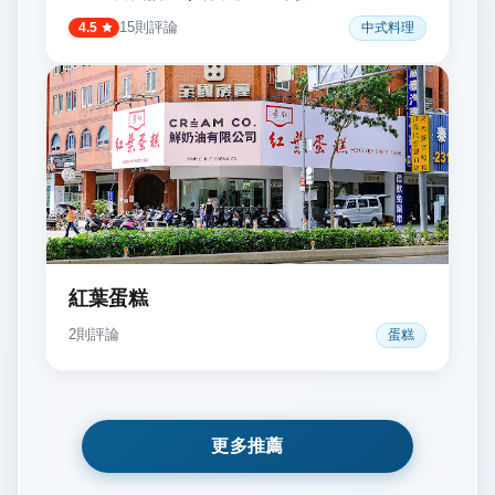
15
則評論
中式料理
4.5
紅葉蛋糕
2
則評論
蛋糕
更多推薦