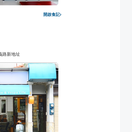
›
開啟食記
東義路新地址