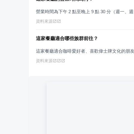
營業時間為下午 2 點至晚上 9 點 30 分（週
資料來源
這家餐廳適合哪些族群前往？
這家餐廳適合咖啡愛好者、喜歡偉士牌文化的朋
資料來源