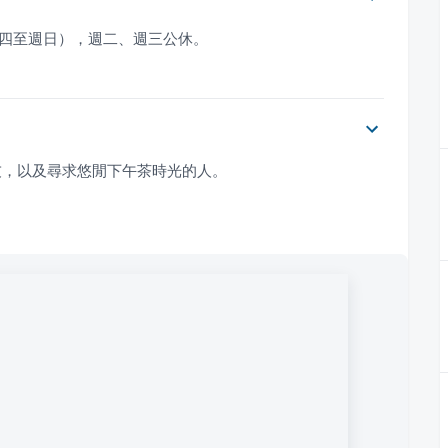
一、週四至週日），週二、週三公休。
友，以及尋求悠閒下午茶時光的人。