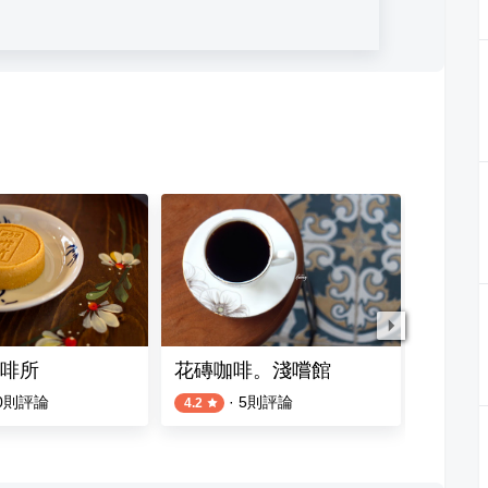
咖啡所
花磚咖啡。淺嚐館
玖CAF
0
則評論
·
5
則評論
4.2
4.0