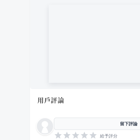
用戶評論
留下評論
給予評分