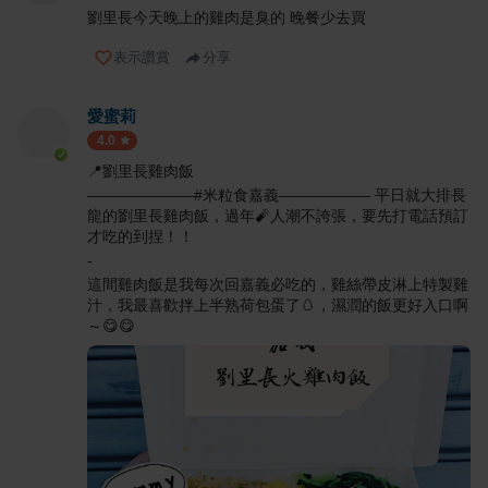
劉里長今天晚上的雞肉是臭的 晚餐少去買
表示讚賞
分享
愛蜜莉
4.0
📍劉里長雞肉飯
———————#米粒食嘉義—————— 平日就大排長
龍的劉里長雞肉飯，過年🧨人潮不誇張，要先打電話預訂
才吃的到捏！！
-
這間雞肉飯是我每次回嘉義必吃的，雞絲帶皮淋上特製雞
汁，我最喜歡拌上半熟荷包蛋了🥚，濕潤的飯更好入口啊
～😋😋