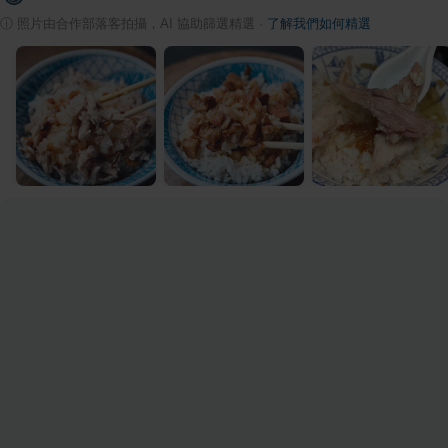
ⓘ
照片由合作部落客拍攝，AI 協助篩選精選
·
了解我們如何精選