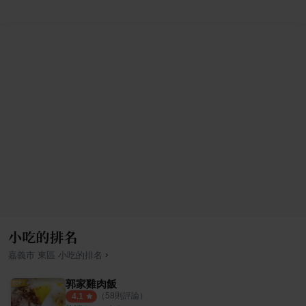
小吃的排名
›
嘉義市
東區
小吃
的排名
郭家雞肉飯
（
58
則評論）
4.1