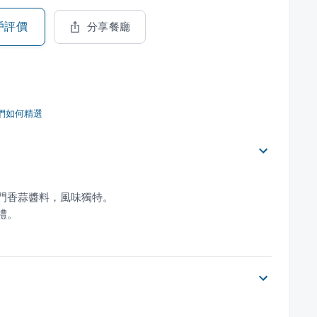
戶評價
分享餐廳
們如何精選
禮。