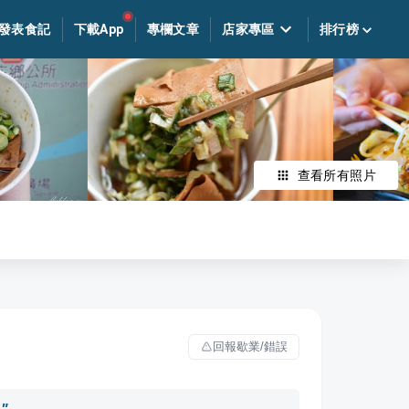
發表食記
下載App
專欄文章
店家專區
排行榜
查看所有照片
回報歇業/錯誤