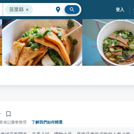
苗栗縣
登入
干
落客食記彙整整理
·
了解我們如何精選