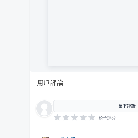
用戶評論
留下評論
給予評分