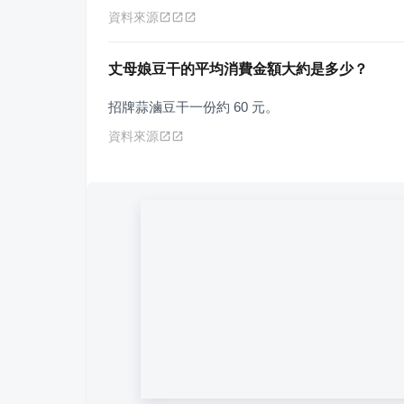
資料來源
丈母娘豆干的平均消費金額大約是多少？
招牌蒜滷豆干一份約 60 元。
資料來源