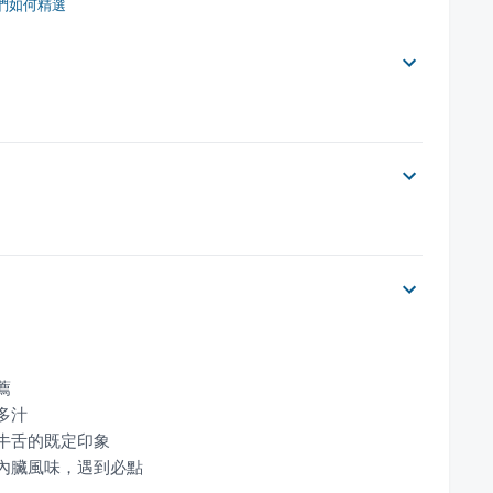
們如何精選
點內臟風味，遇到必點