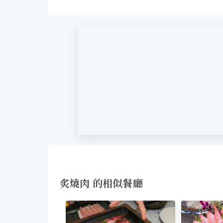
炙燒肉 的相似餐廳