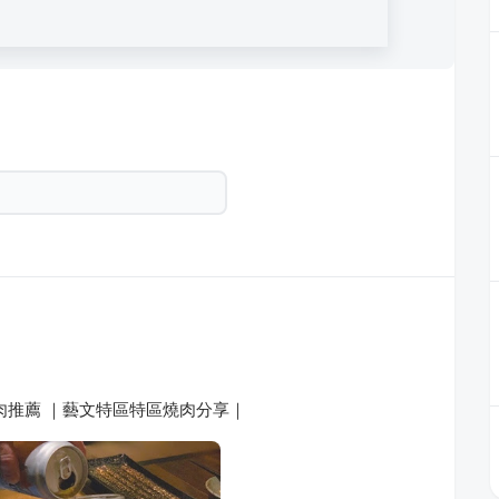
肉推薦 ｜藝文特區特區燒肉分享｜