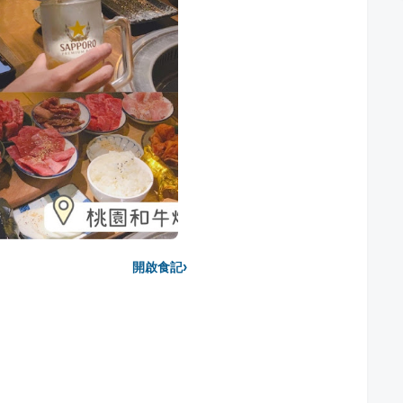
›
開啟食記