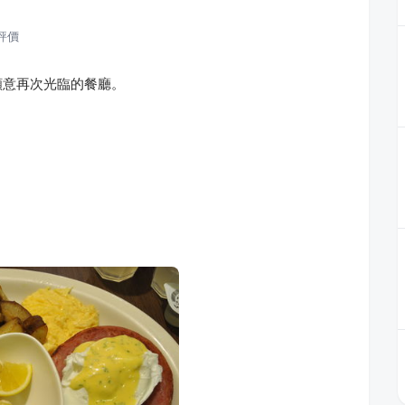
評價
願意再次光臨的餐廳。