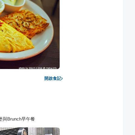
›
開啟食記
堡與Brunch早午餐