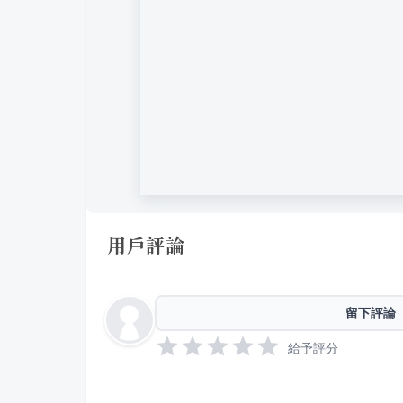
用戶評論
留下評論
給予評分