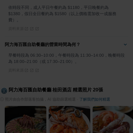
依時段不同，成人平日午餐約為 $1180，平日晚餐約為 
$1380，假日全日餐約為 $1580（以上價格需加收一成服務
費）。
資料來源
阿力海百匯自助餐廳的營業時間為何？
早餐時段為 06:30–10:00，午餐時段為 11:30–14:00，晚餐時段
為 18:00–21:00（或 17:30–21:00）。
資料來源
阿力海百匯自助餐廳 桂田酒店
精選照片
20
張
ⓘ
照片由合作部落客拍攝，AI 協助篩選精選
·
了解我們如何精選