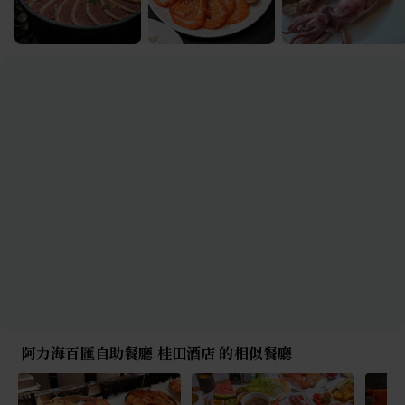
阿力海百匯自助餐廳 桂田酒店 的相似餐廳