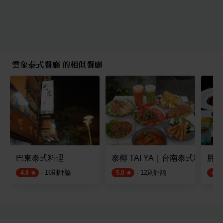
雲象泰式餐廳 的相似餐廳
巴東泰式料理
泰椰 TAI YA｜台南泰式料理 
胖廚
·
16
則評論
·
12
則評論
4.8
5.0
4.8