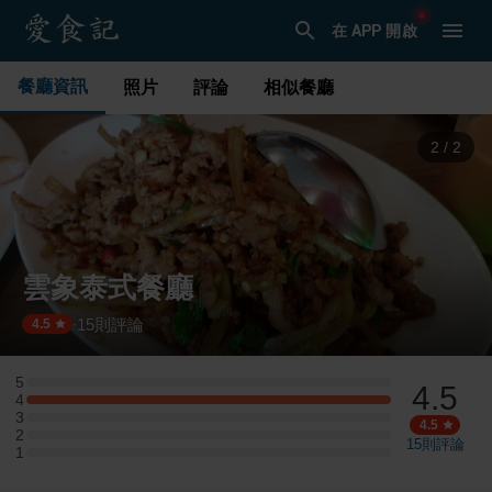
在 APP 開啟
餐廳資訊
照片
評論
相似餐廳
1
/
2
雲象泰式餐廳
15
則評論
·
4.5
5
4.5
5 星：0 則評論
4
4 星：2 則評論
3
3 星：0 則評論
4.5
2
2 星：0 則評論
15
則評論
1
1 星：0 則評論