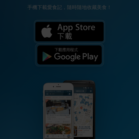
手機下載愛食記，隨時隨地收藏美食！