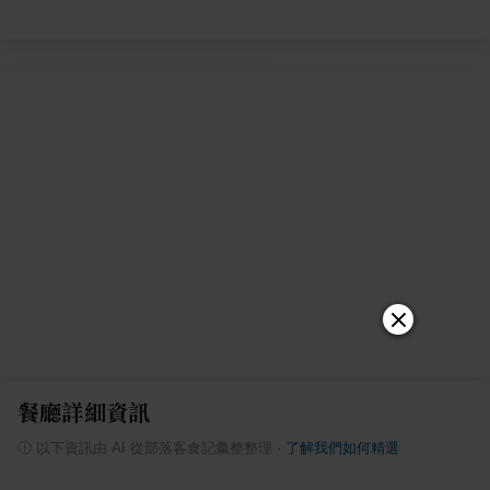
餐廳詳細資訊
ⓘ
以下資訊由 AI 從部落客食記彙整整理
·
了解我們如何精選