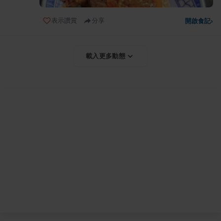
表示讚賞
分享
開啟食記
›
載入更多動態