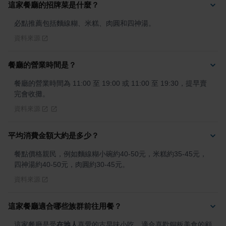
這家餐廳的招牌菜是什麼？
必點推薦包括麵線糊、米糕、肉圓和四神湯。
資料來源
餐廳的營業時間是？
餐廳的營業時間為 11:00 至 19:00 或 11:00 至 19:30，提早賣
完會收攤。
資料來源
平均消費金額大約是多少？
餐點價格親民，例如麵線糊小碗約40-50元，米糕約35-45元，
四神湯約40-50元，肉圓約30-45元。
資料來源
這家餐廳適合哪些族群前往用餐？
這家餐廳是受
在地人
喜愛的古早味小吃，適合喜歡銅板美食的顧