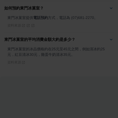
如何預約東門冰菓室？
東門冰菓室提供
電話預約
方式，電話為 (07)681-2270。
資料來源
東門冰菓室的平均消費金額大約是多少？
東門冰菓室的冰品價格約在25元至45元之間，例如清冰約25
元，紅豆清冰30元，雞蛋牛奶清冰35元。
資料來源