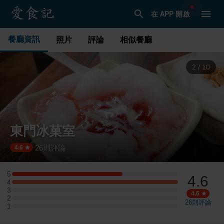
在 APP 開啟
餐廳資訊
照片
評論
相似餐廳
3
/
10
東門冰菓室
26
則評論
·
4.6
5
4.6
5 星：4 則評論
4
4 星：6 則評論
3
3 星：0 則評論
4.6
2
2 星：0 則評論
26
則評論
1
1 星：0 則評論