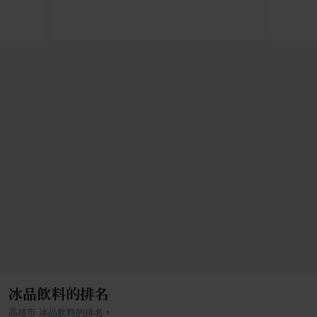
冰品飲料的排名
›
高雄市
冰品飲料
的排名