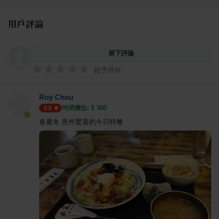
用戶評論
留下評論
給予評分
Roy Chou
均消價位: $
300
4.5
春夏冬 意外驚喜的今日特餐