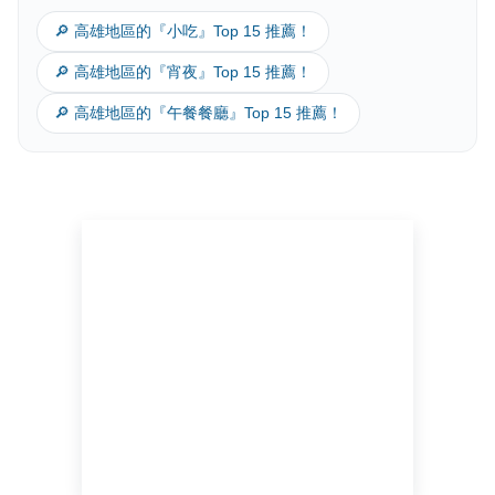
🔎 高雄地區的『小吃』Top 15 推薦！
清燉雞湯
玉米濃湯
豬肉蒸餃
🔎 高雄地區的『宵夜』Top 15 推薦！
$40
$30
$60
3
2
3
🔎 高雄地區的『午餐餐廳』Top 15 推薦！
新增推薦菜色
點擊新增