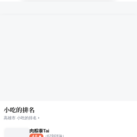
小吃的排名
›
高雄市
小吃
的排名
肉粽泰Tai
（
62
則評論）
4.0