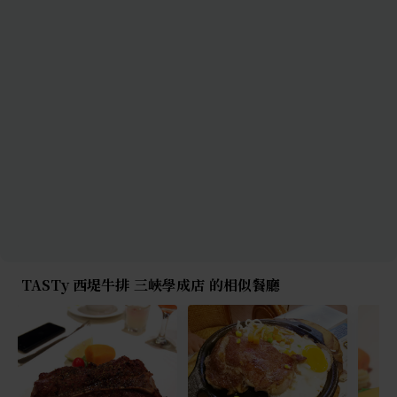
TASTy 西堤牛排 三峽學成店 的相似餐廳