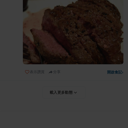
表示讚賞
分享
開啟食記
›
載入更多動態