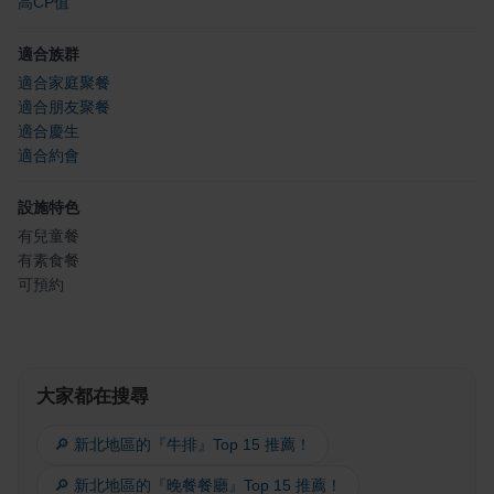
高CP值
適合族群
適合家庭聚餐
適合朋友聚餐
適合慶生
適合約會
設施特色
有兒童餐
有素食餐
可預約
大家都在搜尋
🔎 新北地區的『牛排』Top 15 推薦！
🔎 新北地區的『晚餐餐廳』Top 15 推薦！