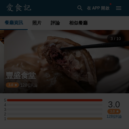
在 APP 開啟
餐廳資訊
照片
評論
相似餐廳
3
/
10
豐盛食堂
12
則評論
·
3.0
5
3.0
5 星：1 則評論
4
4 星：0 則評論
3
3 星：0 則評論
3.0
2
2 星：0 則評論
12
則評論
1
1 星：1 則評論