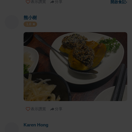
表示讚賞
分享
開啟食記
›
熊小樹
1.0
表示讚賞
分享
Karen Hong