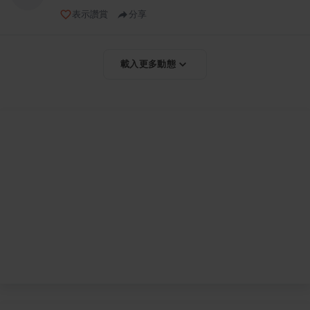
表示讚賞
分享
載入更多動態