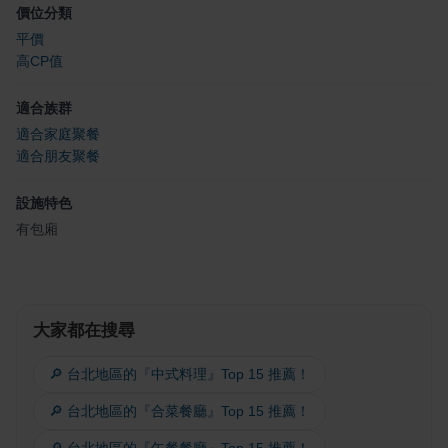
價位分類
平價
高CP值
適合族群
適合家庭聚餐
適合朋友聚餐
設施特色
有包廂
大家都在搜尋
🔎 台北地區的『中式料理』Top 15 推薦！
🔎 台北地區的『合菜餐廳』Top 15 推薦！