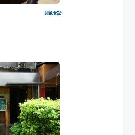
›
開啟食記