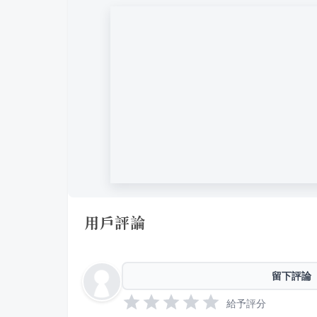
用戶評論
留下評論
給予評分