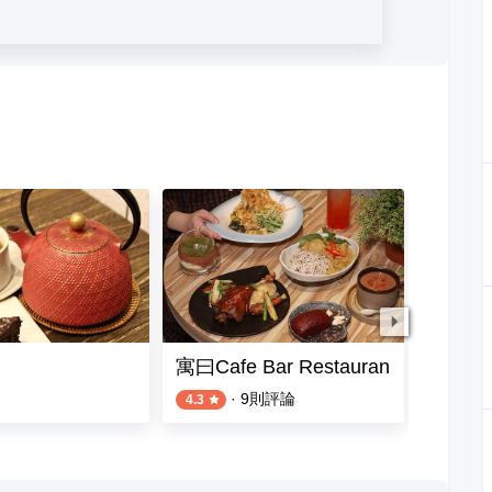
寓曰Cafe Bar Restauran
K.K
·
9
則評論
4.3
4.8