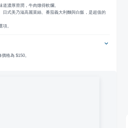
排、日式美乃滋高麗菜絲、番茄義大利麵與白飯，是超值的
選項。
價格為 $150。