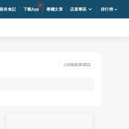
發表食記
下載App
專欄文章
店家專區
排行榜
回報歇業/錯誤