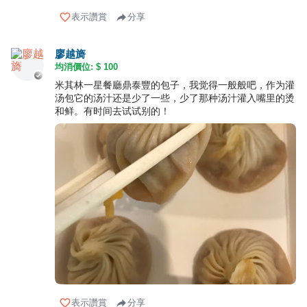
表示讚賞
分享
廖越旖
均消價位: $
100
米其林一星餐廳鼎泰豐的包子，我觉得一般般吧，作为灌
汤包它的汤汁还是少了一些，少了那种汤汁灌入嘴里的烫
和鲜。有时间去试试别的！
表示讚賞
分享