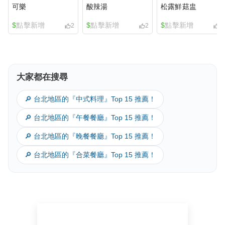
可樂
酸辣湯
松露鮮菇盅
$
點擊新增
$
點擊新增
$
點擊新增
2
2
2
大家都在搜尋
🔎 台北地區的『中式料理』Top 15 推薦！
黃金流沙包
蝦仁蒸餃
絲瓜蝦仁小籠包
🔎 台北地區的『午餐餐廳』Top 15 推薦！
$
點擊新增
$
點擊新增
$
點擊新增
1
1
2
🔎 台北地區的『晚餐餐廳』Top 15 推薦！
🔎 台北地區的『合菜餐廳』Top 15 推薦！