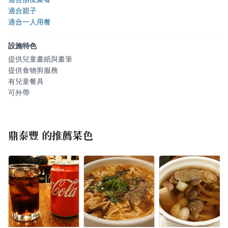
適合親子
適合一人用餐
設施特色
提供兒童畫紙與畫筆
提供食物剪服務
有兒童餐具
可外帶
鼎泰豐
的推薦菜色