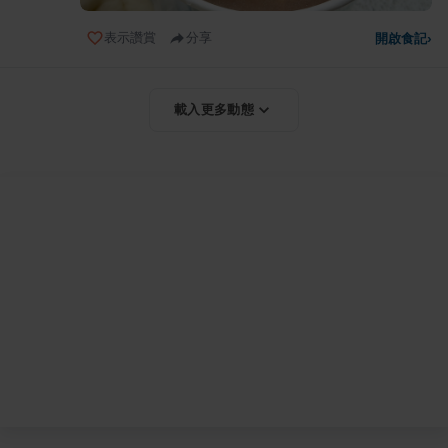
表示讚賞
分享
開啟食記
›
載入更多動態