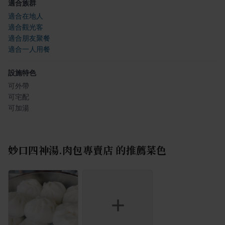
適合族群
適合在地人
適合觀光客
適合朋友聚餐
適合一人用餐
設施特色
可外帶
可宅配
可加湯
妙口四神湯.肉包專賣店
的推薦菜色