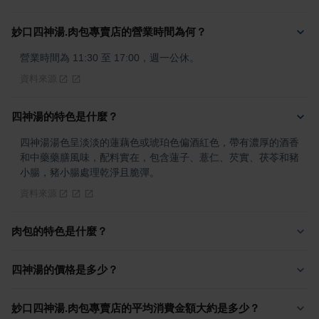
妙口四神湯.肉包專賣店的營業時間為何？
營業時間為 11:30 至 17:00，週一公休。
資料來源
四神湯的特色是什麼？
四神湯湯色呈淡淡的蓮藕色或琥珀色偏酒紅色，帶有濃厚的酒香
和中藥藥膳風味，配料實在，包含蓮子、薏仁、芡實、茯苓和豬
小腸，豬小腸處理乾淨且脆彈。
資料來源
肉包的特色是什麼？
四神湯的價格是多少？
妙口四神湯.肉包專賣店的平均消費金額大約是多少？