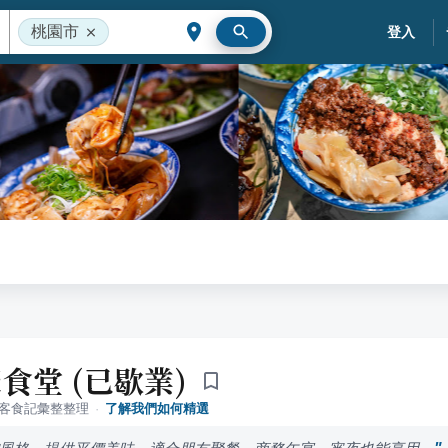
桃園市
登入
食堂 (已歇業)
落客食記彙整整理
·
了解我們如何精選