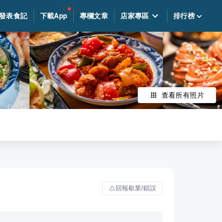
發表食記
下載App
專欄文章
店家專區
排行榜
查看所有照片
回報歇業/錯誤