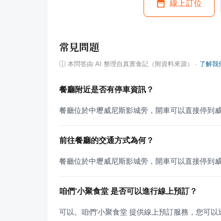
線上訂位
常見問題
ⓘ
本問答由 AI 整理自真實食記（附資料來源）
·
了解我
餐廳附近是否有停車資訊？
餐廳位於中壢威尼斯影城旁，開車可以直接停到
前往餐廳的交通方式為何？
餐廳位於中壢威尼斯影城旁，開車可以直接停到
咱們‘小聚食堂 是否可以進行線上預訂？
可以。咱們‘小聚食堂 提供線上預訂服務，您可