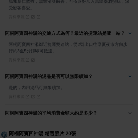
腸和薏仁熬煮，湯頭清爽鹹香，可依喜好加入當歸藥酒提味，深
受顧客喜愛。
資料來源
阿桐阿寶四神湯的交通方式為何？最近的捷運站是哪一站？
阿桐阿寶四神湯鄰近捷運雙連站，從2號出口往寧夏夜市方向步
行約3至5分鐘即可抵達。
資料來源
阿桐阿寶四神湯的湯品是否可以無限續加？
是的，內用湯品可無限續加。
資料來源
阿桐阿寶四神湯的平均消費金額大約是多少？
阿桐阿寶四神湯
精選照片
20
張