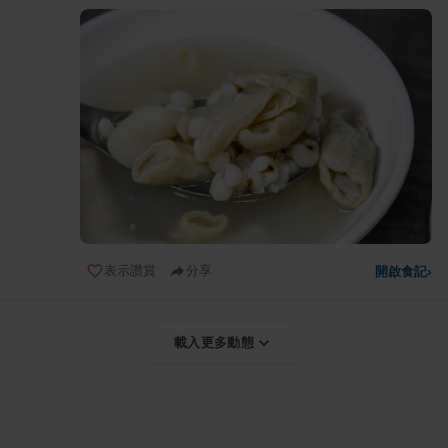
表示讚賞
分享
開啟食記
›
載入更多動態