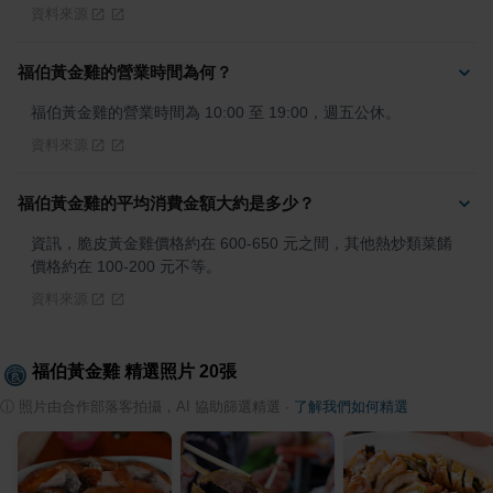
資料來源
福伯黃金雞的營業時間為何？
福伯黃金雞的營業時間為 10:00 至 19:00，週五公休。
資料來源
福伯黃金雞的平均消費金額大約是多少？
資訊，脆皮黃金雞價格約在 600-650 元之間，其他熱炒類菜餚
價格約在 100-200 元不等。
資料來源
福伯黃金雞
精選照片
20
張
ⓘ
照片由合作部落客拍攝，AI 協助篩選精選
·
了解我們如何精選