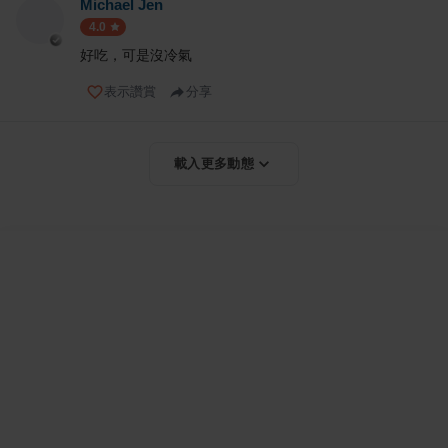
Michael Jen
4.0
好吃，可是沒冷氣
表示讚賞
分享
載入更多動態