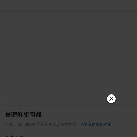
餐廳詳細資訊
ⓘ
以下資訊由 AI 從部落客食記彙整整理
·
了解我們如何精選