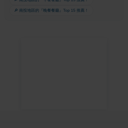
🔎 南投地區的『晚餐餐廳』Top 15 推薦！