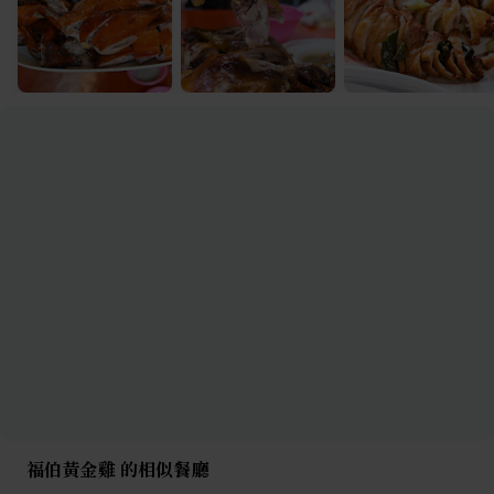
福伯黃金雞 的相似餐廳