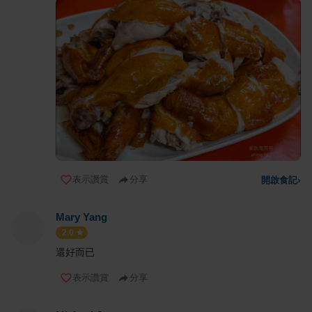
表示讚賞
分享
開啟食記
›
Mary Yang
2.0
還好而已
表示讚賞
分享