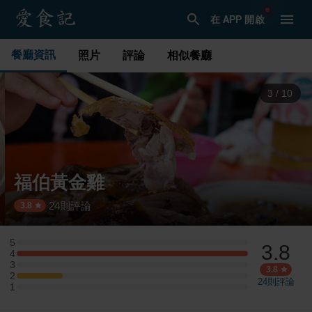
在 APP 開啟
餐廳資訊
照片
評論
相似餐廳
3
/
10
福伯黃金雞
24
則評論
·
3.8
5
3.8
5 星：0 則評論
4
4 星：5 則評論
3
3 星：0 則評論
3.8
2
2 星：1 則評論
24
則評論
1
1 星：0 則評論