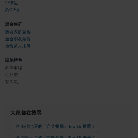
中價位
高CP值
適合族群
適合家庭聚餐
適合朋友聚餐
適合多人用餐
設施特色
有停車場
可外帶
有冷氣
大家都在搜尋
🔎 南投地區的『合菜餐廳』Top 15 推薦！
🔎 南投地區的『午餐餐廳』Top 15 推薦！