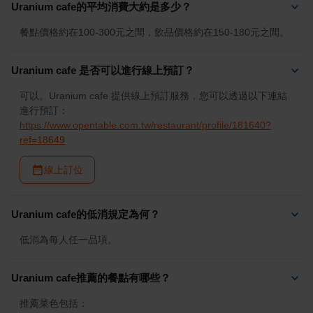
Uranium cafe的平均消費大約是多少？
餐點價格約在100-300元之間，飲品價格約在150-180元之間。
Uranium cafe 是否可以進行線上預訂？
可以。Uranium cafe 提供線上預訂服務，您可以透過以下連結
進行預訂：
https://www.opentable.com.tw/restaurant/profile/181640?
ref=18649
線上訂位
Uranium cafe的低消規定為何？
低消為每人任一品項。
Uranium cafe推薦的餐點有哪些？