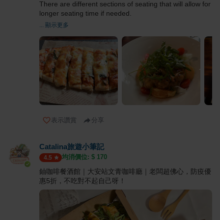
There are different sections of seating that will allow for
longer seating time if needed.
... 顯示更多
表示讚賞
分享
Catalina旅遊小筆記
均消價位: $
170
4.5
鈾咖啡餐酒館｜大安站文青咖啡廳｜老闆超佛心，防疫優
惠5折，不吃對不起自己呀！