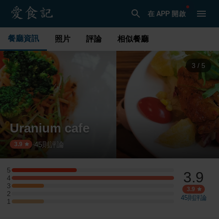
在 APP 開啟
餐廳資訊
照片
評論
相似餐廳
3
/
5
Uranium cafe
45
則評論
·
3.9
5
3.9
5 星：2 則評論
4
4 星：5 則評論
3
3 星：1 則評論
3.9
2
2 星：0 則評論
45
則評論
1
1 星：1 則評論