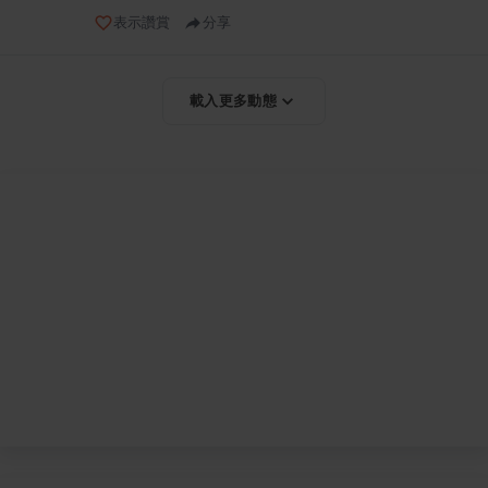
表示讚賞
分享
載入更多動態