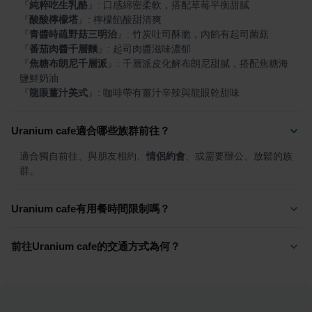
『
純粹吃生乳酪
』
『
酸酸檸檬塔
』
『
青醬時疏野菇三明治
』
『
番茄肉醬千層麵
』
『
焦糖布朗尼千層派
』
: 千層派皮化解布朗尼甜膩，搭配焦糖海
『
龍眼薑汁美式
』
: 咖啡帶有薑汁辛辣與龍眼乾甜味
Uranium cafe適合哪些族群前往？
適合獨自前往、與朋友相約、
情侶約會
、或需要辦公、放鬆的族
群。
Uranium cafe有用餐時間限制嗎？
前往Uranium cafe的交通方式為何？