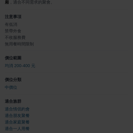
廂
，適合不同需求的聚會。
注意事項
有低消
禁帶外食
不收服務費
無用餐時間限制
價位範圍
均消 200-400 元
價位分類
中價位
適合族群
適合情侶約會
適合朋友聚餐
適合家庭聚餐
適合一人用餐