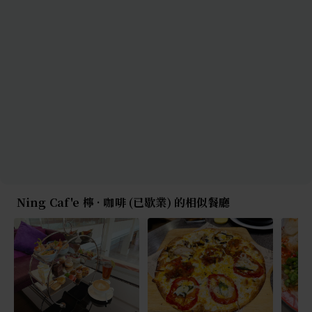
Ning Caf'e 檸 · 咖啡 (已歇業) 的相似餐廳