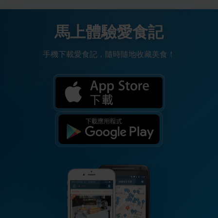
馬上體驗愛食記
手機下載愛食記，隨時隨地收藏美食！