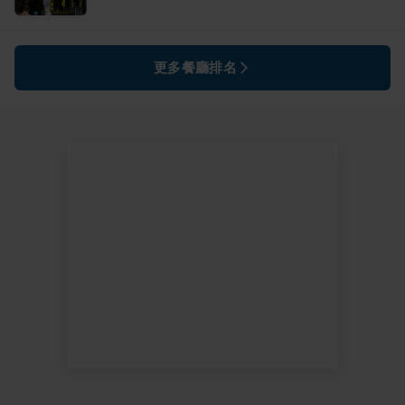
更多餐廳排名