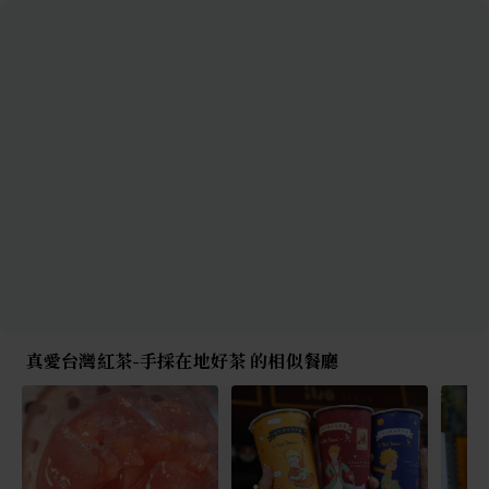
真愛台灣紅茶-手採在地好茶 的相似餐廳