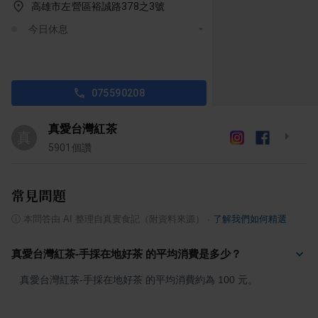
高雄市左營區裕誠路378之3號
今日休息
075590208
真愛台灣紅茶
真
5901
個讚
常見問題
ⓘ
本問答由 AI 整理自真實食記（附資料來源）
·
了解我們如何精選
真愛台灣紅茶-手採在地好茶 的平均消費是多少？
真愛台灣紅茶-手採在地好茶 的平均消費約為 100 元。