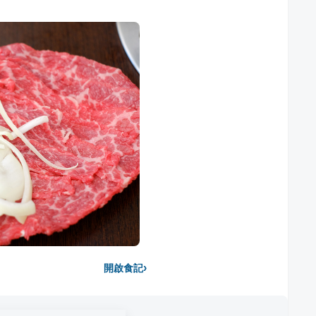
›
開啟食記