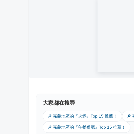
大家都在搜尋
🔎 嘉義地區的『火鍋』Top 15 推薦！
🔎
🔎 嘉義地區的『午餐餐廳』Top 15 推薦！