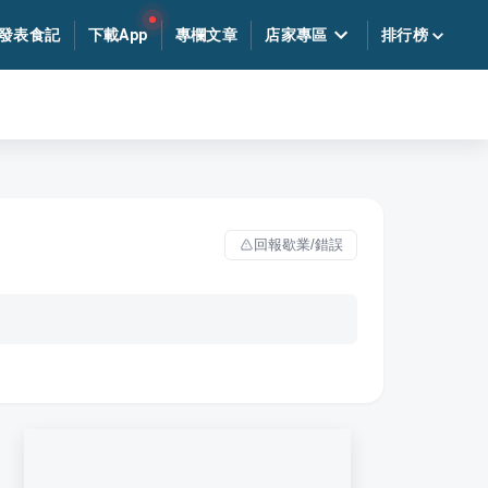
發表食記
下載App
專欄文章
店家專區
排行榜
回報歇業/錯誤