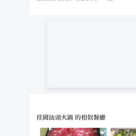
佳園汕頭火鍋 的相似餐廳