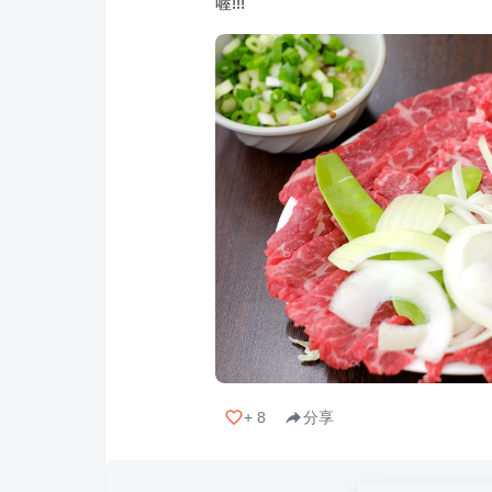
喔!!!
+
8
分享