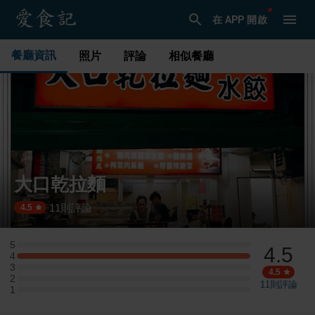
在 APP 開啟
餐廳資訊
照片
評論
相似餐廳
大口乾拉麵
11
則評論
·
4.5
5
4.5
5 星：0 則評論
4
4 星：3 則評論
3
3 星：0 則評論
4.5
2
2 星：0 則評論
11
則評論
1
1 星：0 則評論