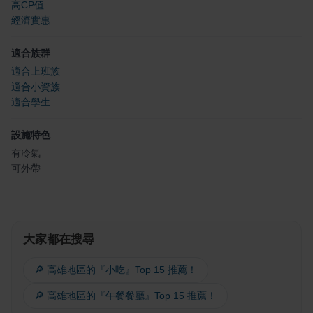
高CP值
經濟實惠
適合族群
適合上班族
適合小資族
適合學生
設施特色
有冷氣
可外帶
大家都在搜尋
🔎 高雄地區的『小吃』Top 15 推薦！
🔎 高雄地區的『午餐餐廳』Top 15 推薦！