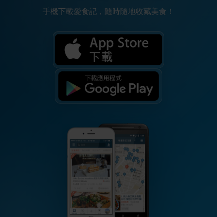
手機下載愛食記，隨時隨地收藏美食！