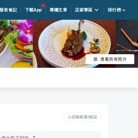
發表食記
下載App
專欄文章
店家專區
排行榜
查看所有照片
回報歇業/錯誤