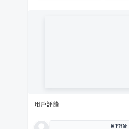
用戶評論
留下評論