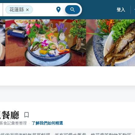
花蓮縣
登入
觀餐廳
落客食記彙整整理
·
了解我們如何精選