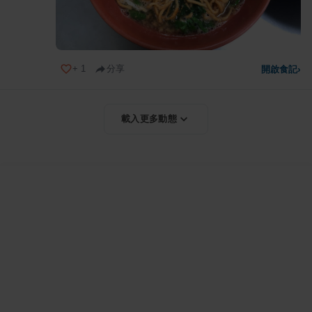
+
1
分享
開啟食記
›
載入更多動態