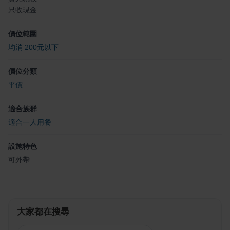
只收現金
價位範圍
均消 200元以下
價位分類
平價
適合族群
適合一人用餐
設施特色
可外帶
大家都在搜尋