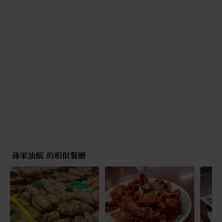
孫家油飯 的相似餐廳