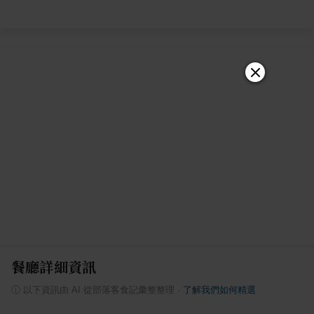
餐廳詳細資訊
ⓘ
以下資訊由 AI 從部落客食記彙整整理
·
了解我們如何精選