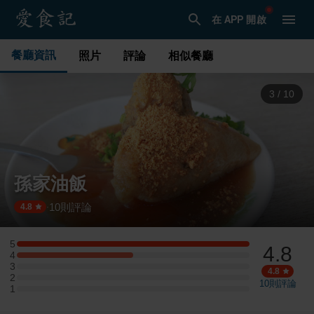
在 APP 開啟
餐廳資訊
照片
評論
相似餐廳
3
/
10
孫家油飯
10
則評論
·
4.8
5
4.8
5 星：2 則評論
4
4 星：1 則評論
3
3 星：0 則評論
4.8
2
2 星：0 則評論
10
則評論
1
1 星：0 則評論