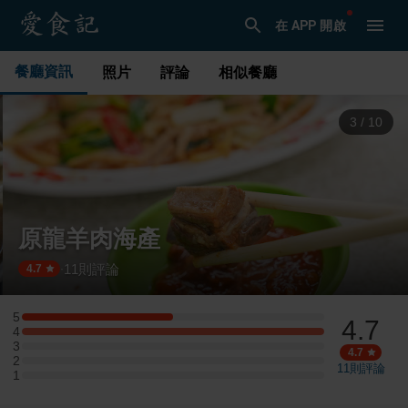
在 APP 開啟
餐廳資訊
照片
評論
相似餐廳
3
/
10
原龍羊肉海產
11
則評論
·
4.7
5
4.7
5 星：1 則評論
4
4 星：2 則評論
3
3 星：0 則評論
4.7
2
2 星：0 則評論
11
則評論
1
1 星：0 則評論