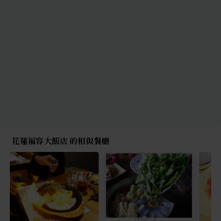
花蓮福容大飯店 的相似餐廳