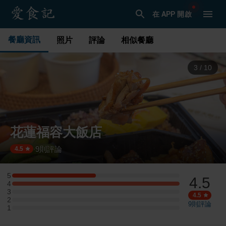
在 APP 開啟
餐廳資訊
照片
評論
相似餐廳
4
/
10
花蓮福容大飯店
9
則評論
·
4.5
5
4.5
5 星：1 則評論
4
4 星：2 則評論
3
3 星：0 則評論
4.5
2
2 星：0 則評論
9
則評論
1
1 星：0 則評論