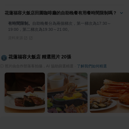
花蓮福容大飯店田園咖啡廳的自助晚餐有用餐時間限制嗎？
有時間限制。
自助晚餐分為兩個梯次，第一梯次為17:30～
19:00，第二梯次為19:30～21:00。
資料來源
花蓮福容大飯店
精選照片
20
張
ⓘ
照片由合作部落客拍攝，AI 協助篩選精選
·
了解我們如何精選