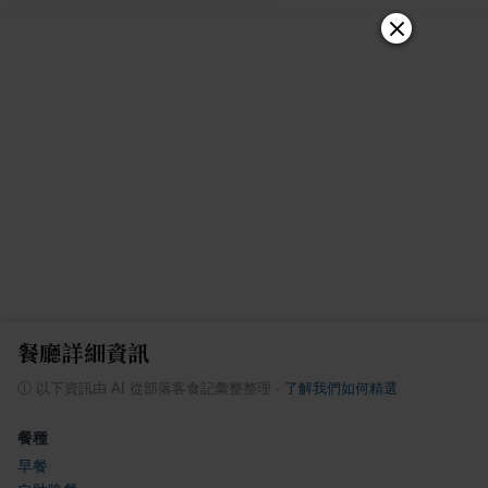
餐廳詳細資訊
ⓘ
以下資訊由 AI 從部落客食記彙整整理
·
了解我們如何精選
餐種
早餐