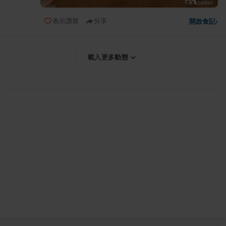
表示讚賞
分享
開啟食記
›
載入更多動態