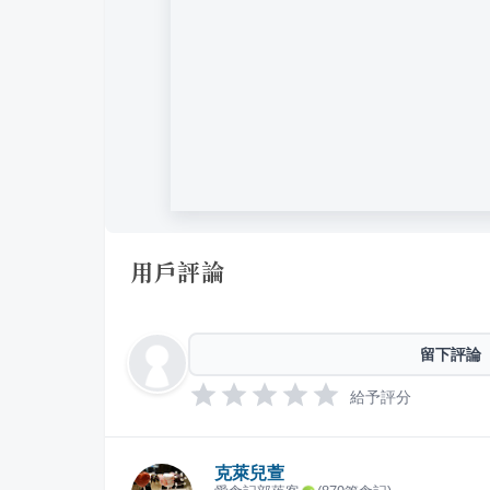
用戶評論
留下評論
給予評分
克萊兒萱