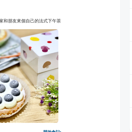
糕回家和朋友來個自己的法式下午茶
›