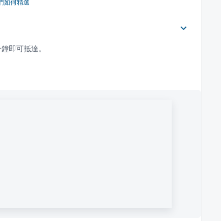
們如何精選
分鐘即可抵達。