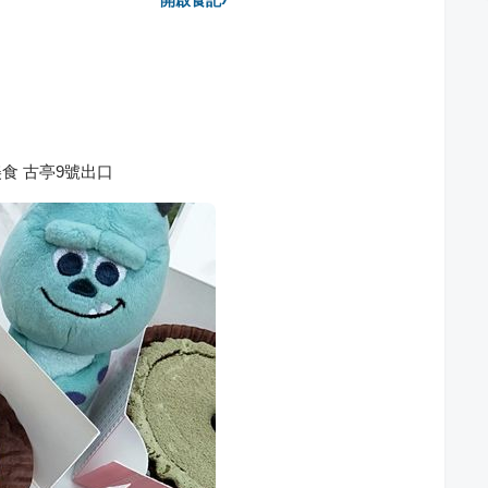
開啟食記
區美食 古亭9號出口