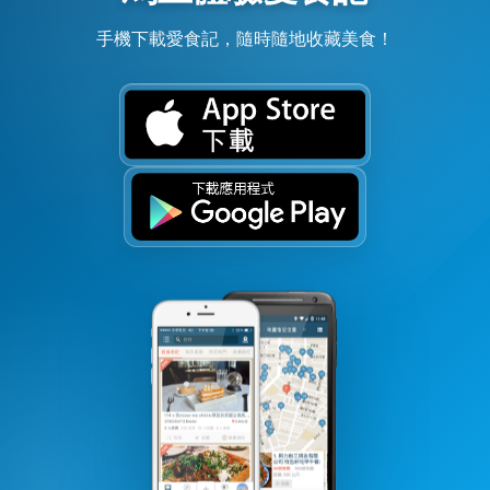
手機下載愛食記，隨時隨地收藏美食！