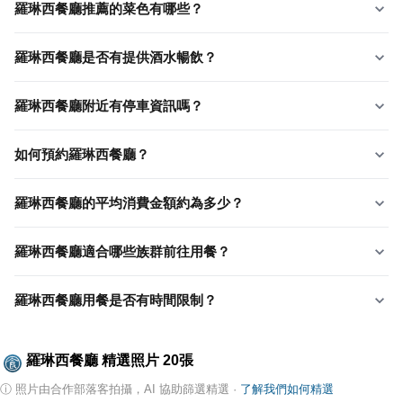
羅琳西餐廳推薦的菜色有哪些？
羅琳西餐廳是否有提供酒水暢飲？
羅琳西餐廳附近有停車資訊嗎？
如何預約羅琳西餐廳？
羅琳西餐廳的平均消費金額約為多少？
羅琳西餐廳適合哪些族群前往用餐？
羅琳西餐廳用餐是否有時間限制？
羅琳西餐廳
精選照片
20
張
ⓘ
照片由合作部落客拍攝，AI 協助篩選精選
·
了解我們如何精選