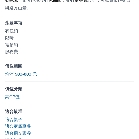
與遠方山景。
注意事項
有低消
限時
需預約
服務費
價位範圍
均消 500-800 元
價位分類
高CP值
適合族群
適合親子
適合家庭聚餐
適合朋友聚餐