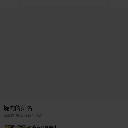
燒肉的排名
›
嘉義市
東區
燒肉
的排名
色鼎石頭嘉義店