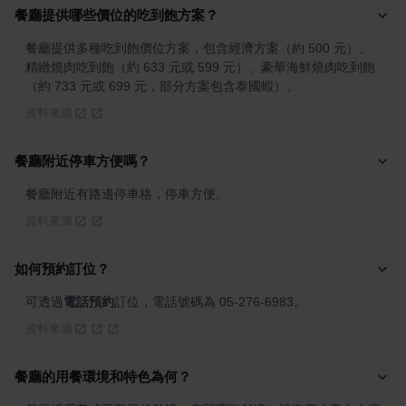
餐廳提供哪些價位的吃到飽方案？
餐廳提供多種吃到飽價位方案，包含經濟方案（約 500 元）、
精緻燒肉吃到飽（約 633 元或 599 元）、豪華海鮮燒肉吃到飽
（約 733 元或 699 元，部分方案包含泰國蝦）。
資料來源
餐廳附近停車方便嗎？
餐廳附近有路邊停車格，停車方便。
資料來源
如何預約訂位？
可透過
電話預約
訂位，電話號碼為 05-276-6983。
資料來源
餐廳的用餐環境和特色為何？