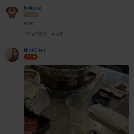
Koko Lo
1.0
nono
表示讚賞
分享
NiNi Chen
5.0