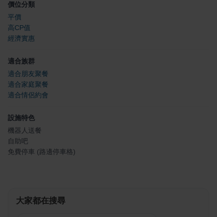
價位分類
平價
高CP值
經濟實惠
適合族群
適合朋友聚餐
適合家庭聚餐
適合情侶約會
設施特色
機器人送餐
自助吧
免費停車 (路邊停車格)
大家都在搜尋