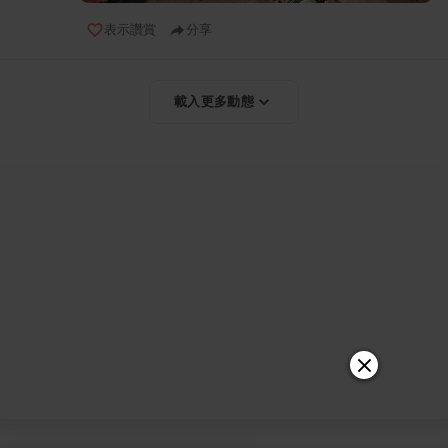
表示讚賞
分享
載入更多動態