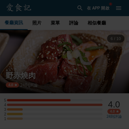
在 APP 開啟
餐廳資訊
照片
菜單
評論
相似餐廳
6
/
10
野赤燒肉
24
則評論
·
4.0
5
4.0
5 星：4 則評論
4
4 星：6 則評論
3
3 星：1 則評論
4.0
2
2 星：1 則評論
24
則評論
1
1 星：1 則評論