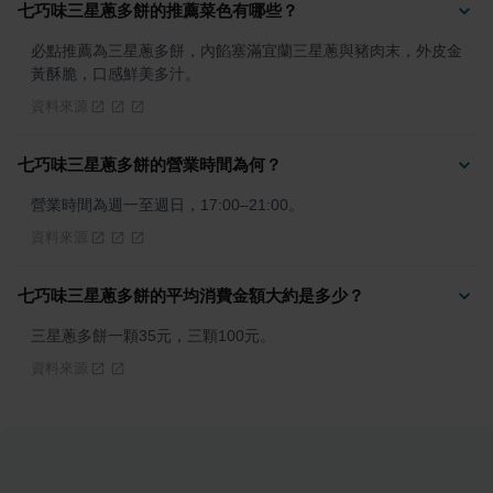
七巧味三星蔥多餅的推薦菜色有哪些？
必點推薦為三星蔥多餅，內餡塞滿宜蘭三星蔥與豬肉末，外皮金
黃酥脆，口感鮮美多汁。
資料來源
七巧味三星蔥多餅的營業時間為何？
營業時間為週一至週日，17:00–21:00。
資料來源
七巧味三星蔥多餅的平均消費金額大約是多少？
三星蔥多餅一顆35元，三顆100元。
資料來源