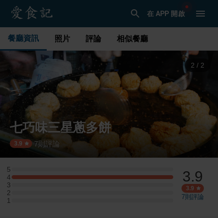
在 APP 開啟
餐廳資訊
照片
評論
相似餐廳
1
/
2
七巧味三星蔥多餅
7
則評論
·
3.9
5
3.9
5 星：0 則評論
4
4 星：4 則評論
3
3 星：0 則評論
3.9
2
2 星：0 則評論
7
則評論
1
1 星：0 則評論