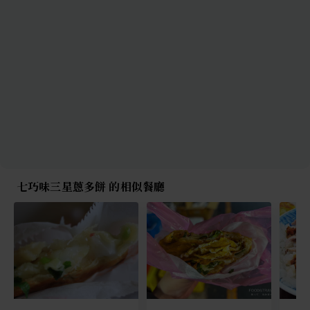
七巧味三星蔥多餅 的相似餐廳