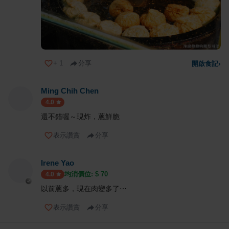
+
1
分享
開啟食記
›
Ming Chih Chen
4.0
還不錯喔～現炸，蔥鮮脆
表示讚賞
分享
Irene Yao
均消價位: $
70
4.0
以前蔥多，現在肉變多了⋯
表示讚賞
分享