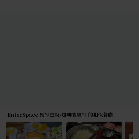
EnterSpace 密室逃脫/咖啡實驗室 的相似餐廳