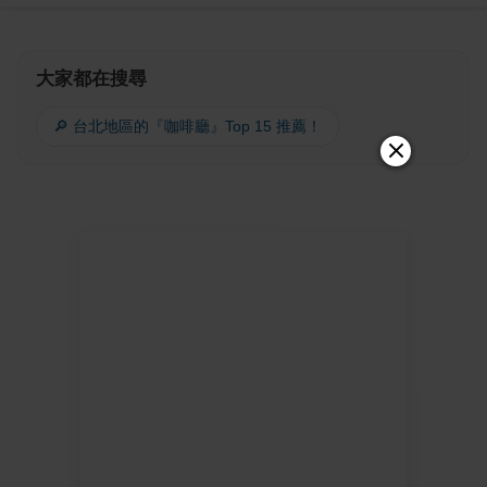
大家都在搜尋
🔎 台北地區的『咖啡廳』Top 15 推薦！