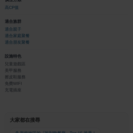
高CP值
適合族群
適合親子
適合家庭聚餐
適合朋友聚餐
設施特色
兒童遊戲區
美甲服務
擦皮鞋服務
免費WIFI
充電插座
大家都在搜尋