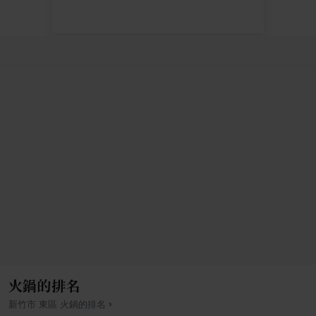
火鍋的排名
›
新竹市
東區
火鍋
的排名