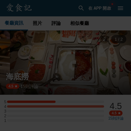
在 APP 開啟
餐廳資訊
照片
評論
相似餐廳
1
/
2
海底撈
15
則評論
·
4.5
5
4.5
5 星：1 則評論
4
4 星：2 則評論
3
3 星：0 則評論
4.5
2
2 星：0 則評論
15
則評論
1
1 星：0 則評論