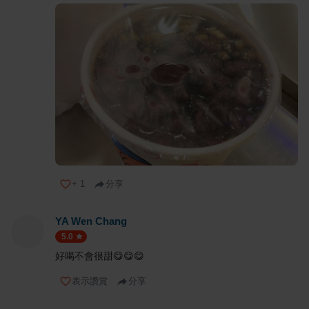
+
1
分享
YA Wen Chang
5.0
好喝不會很甜😋😋😋
表示讚賞
分享