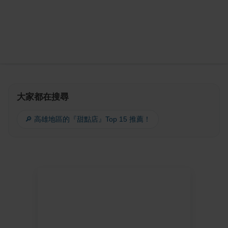
大家都在搜尋
🔎 高雄地區的『甜點店』Top 15 推薦！