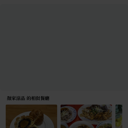
顏家涼品 的相似餐廳