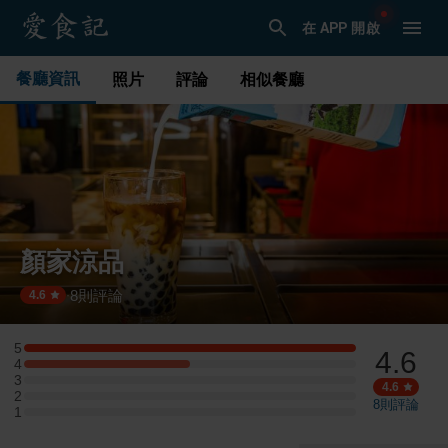
在 APP 開啟
餐廳資訊
照片
評論
相似餐廳
顏家涼品
8
則評論
·
4.6
5
4.6
5 星：4 則評論
4
4 星：2 則評論
3
3 星：0 則評論
4.6
2
2 星：0 則評論
8
則評論
1
1 星：0 則評論