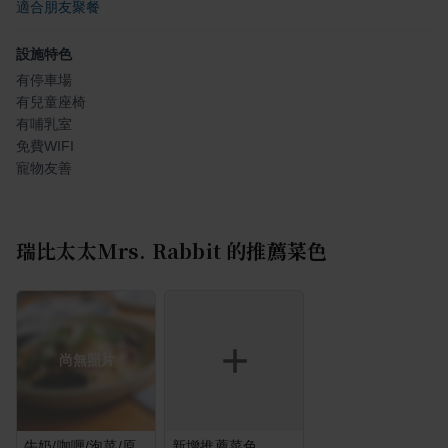
適合朋友聚餐
設施特色
有停車場
有兒童座椅
有哺乳室
免費WIFI
寵物友善
瑞比太太Mrs. Rabbit
的推薦菜色
尚無照片
牛奶/咖喱/泡菜/原
新增推薦菜色