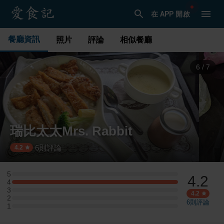
在 APP 開啟
餐廳資訊
照片
評論
相似餐廳
6
/
7
瑞比太太Mrs. Rabbit
6
則評論
·
4.2
5
4.2
5 星：0 則評論
4
4 星：2 則評論
3
3 星：0 則評論
4.2
2
2 星：0 則評論
6
則評論
1
1 星：0 則評論