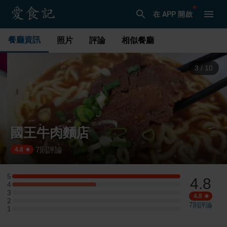
在 APP 開啟
餐廳資訊
照片
評論
相似餐廳
3
/
10
國王牛肉麵店
7
則評論
·
4.8
5
4.8
5 星：2 則評論
4
4 星：1 則評論
3
3 星：0 則評論
4.8
2
2 星：0 則評論
7
則評論
1
1 星：0 則評論