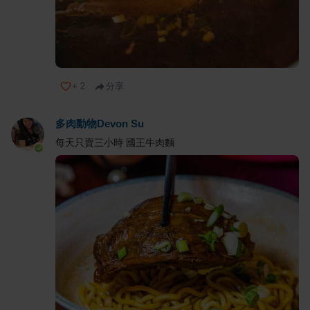
+
2
分享
多肉動物Devon Su
每天只賣三小時 國王牛肉麵