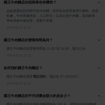
國王牛肉麵店的招牌菜色有哪些？
必點推薦包括招牌半筋半肉麵，其特色為使用澳洲牛腱肉，筋膜
軟嫩，牛肉香嫩美味，入口即化；以及紅燒牛肉麵，湯頭醇厚，
帶有神秘中藥甜香，清爽不厚重。
資料來源
國王牛肉麵店的營業時間為何？
國王牛肉麵店的營業時間為 11:00 至 14:00，週日公休。
資料來源
如何預約國王牛肉麵店？
國王牛肉麵店接受
電話預約
，電話為 07-2231817。
資料來源
國王牛肉麵店的平均消費金額大約是多少？
國王牛肉麵店的紅燒牛肉麵價格為 100 元，招牌半筋半肉麵價