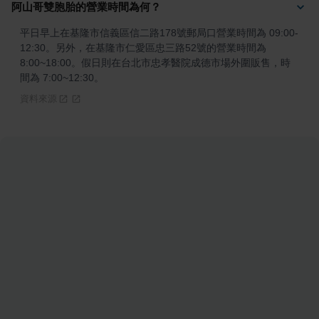
阿山哥雙胞胎的營業時間為何？
平日早上在基隆市信義區信二路178號郵局口營業時間為 09:00-
12:30。另外，在基隆市仁愛區忠三路52號的營業時間為 
8:00~18:00。假日則在台北市忠孝醫院成德市場外圍販售，時
間為 7:00~12:30。
資料來源