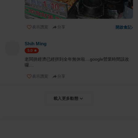
表示讚賞
分享
開啟食記
›
Shih Ming
5.0
老闆拼經濟已經拼到全年無休啦....google營業時間該改
囉....
表示讚賞
分享
載入更多動態