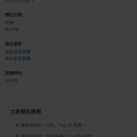
均消 200元以下
價位分類
平價
高CP值
適合族群
適合朋友聚餐
適合家庭聚餐
設施特色
可外帶
大家都在搜尋
🔎 基隆地區的『小吃』Top 15 推薦！
🔎 基隆地區的『攤販餐廳』Top 15 推薦！