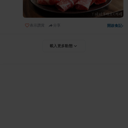
表示讚賞
分享
開啟食記
›
載入更多動態