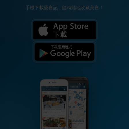
手機下載愛食記，隨時隨地收藏美食！