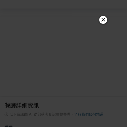
餐廳詳細資訊
ⓘ
以下資訊由 AI 從部落客食記彙整整理
·
了解我們如何精選