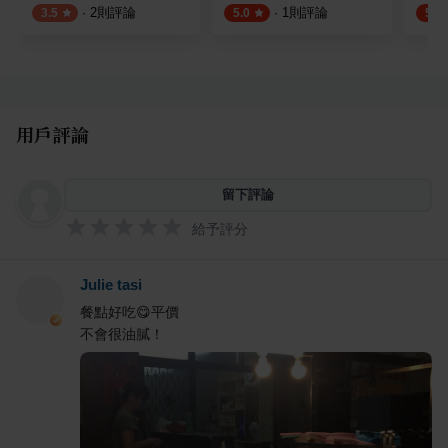
·
2
則評論
·
1
則評論
3.5
5.0
5.0
用戶評論
留下評論
給予評分
Julie tasi
餐點好吃😋平價
不會很油膩！