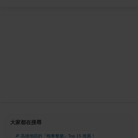
大家都在搜尋
🔎 高雄地區的『晚餐餐廳』Top 15 推薦！