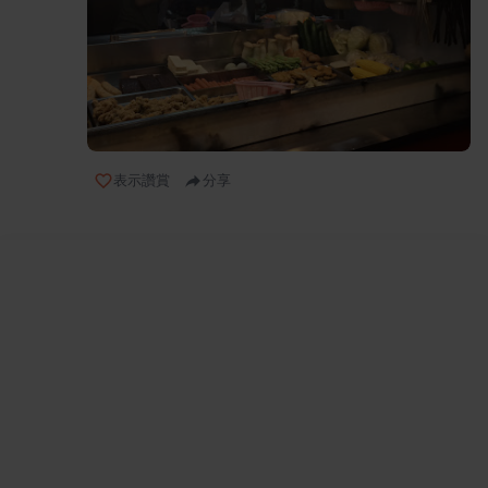
表示讚賞
分享