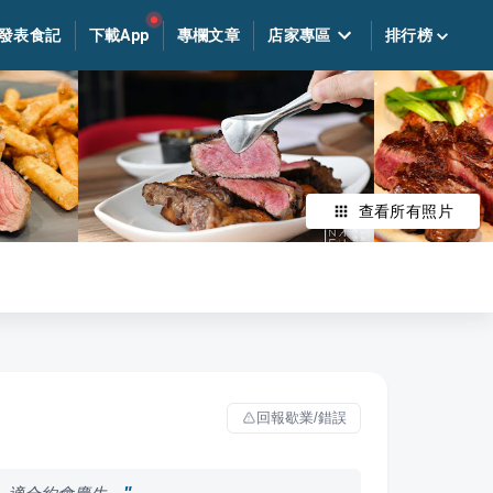
發表食記
下載App
專欄文章
店家專區
排行榜
查看所有照片
回報歇業/錯誤