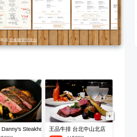
單請
至餐廳管理後台
anny's Steakhouse
王品牛排 台北中山北店
YumY