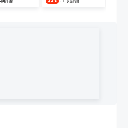
5
則評論
·
11
則評論
4.4
4.3