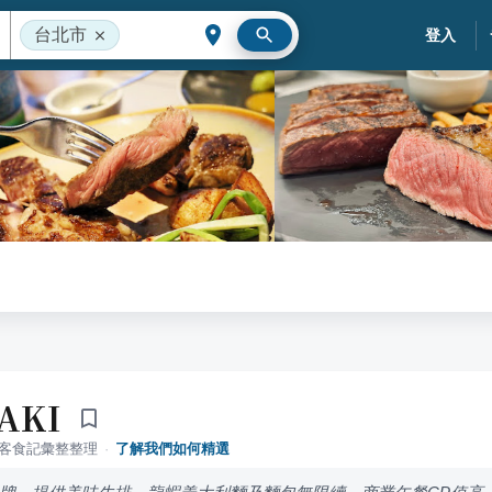
台北市
登入
AKI
落客食記彙整整理
·
了解我們如何精選