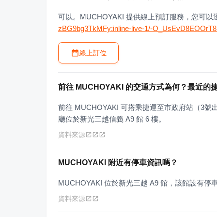
可以。MUCHOYAKI 提供線上預訂服務，您可
zBG9bg3TkMFy:inline-live-1/-O_UsEvD8EOOrT
線上訂位
前往 MUCHOYAKI 的交通方式為何？最近的
前往 MUCHOYAKI 可搭乘捷運至市政府站（3
廳位於新光三越信義 A9 館 6 樓。
資料來源
MUCHOYAKI 附近有停車資訊嗎？
MUCHOYAKI 位於新光三越 A9 館，該館設有停
資料來源