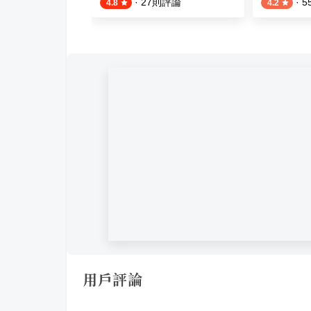
則評論
·
27
則評論
·
5
4.8
4.2
用戶評論