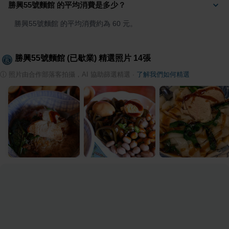
勝興55號麵館 的平均消費是多少？
勝興55號麵館 的平均消費約為 60 元。
勝興55號麵館 (已歇業)
精選照片
14
張
ⓘ
照片由合作部落客拍攝，AI 協助篩選精選
·
了解我們如何精選