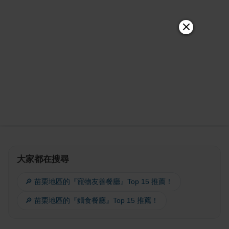
大家都在搜尋
🔎 苗栗地區的『寵物友善餐廳』Top 15 推薦！
🔎 苗栗地區的『麵食餐廳』Top 15 推薦！