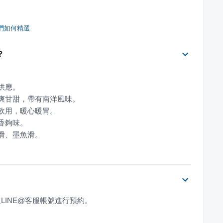
們如何精選
？
枝滑、墨魚滑。
透過LINE@客服帳號進行預約。