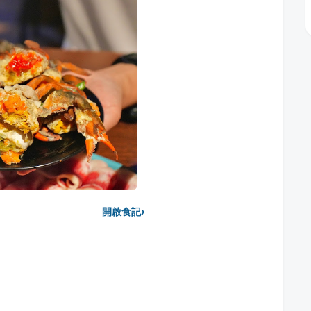
›
開啟食記