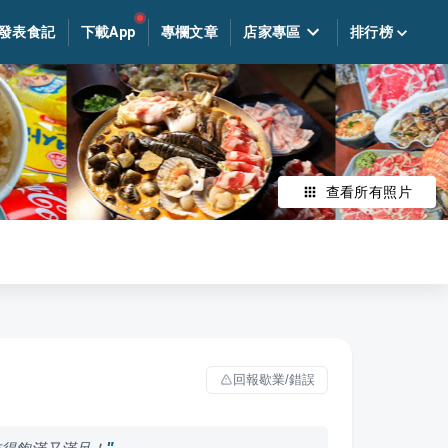
發表食記
下載App
專欄文章
店家專區
排行榜
查看所有照片
回報歇業/錯誤