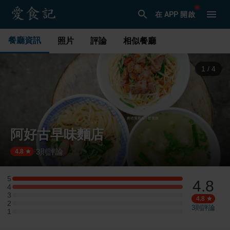
在 APP 開啟
餐廳資訊
照片
評論
相似餐廳
1
/
4
阿好古早味麵店
3
則評論
·
4.8
5
4.8
5 星：1 則評論
4
4 星：1 則評論
3
3 星：0 則評論
4.8
2
2 星：0 則評論
3
則評論
1
1 星：0 則評論