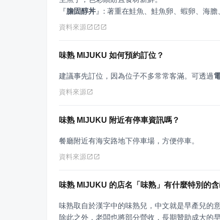
『
膽固醇丼
』
: 著重在鮭魚、鮭魚卵、蝦卵、海
資料來源
味熟 MIJUKU 如何預約訂位？
建議事先訂位，因為位子不多常常客滿。可透過
資料來源
味熟 MIJUKU 附近有停車資訊嗎？
餐廳附近有海安路地下停車場，方便停車。
資料來源
味熟 MIJUKU 的店名「味熟」有什麼特別的
味熟取自於漢字中的味熟兒，中文就是早產兒的
除此之外，老闆也將部分營收，長期贊助成大的