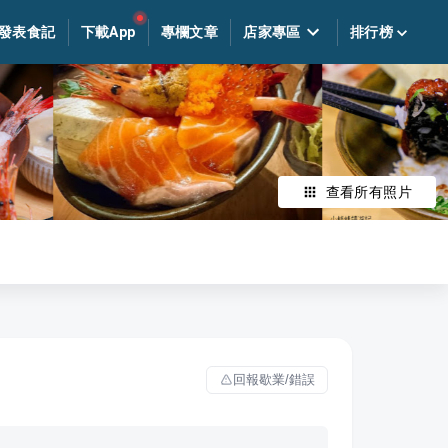
發表食記
下載App
專欄文章
店家專區
排行榜
查看所有照片
回報歇業/錯誤