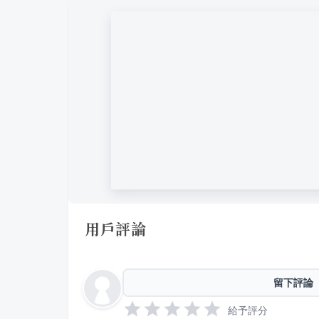
用戶評論
留下評論
給予評分