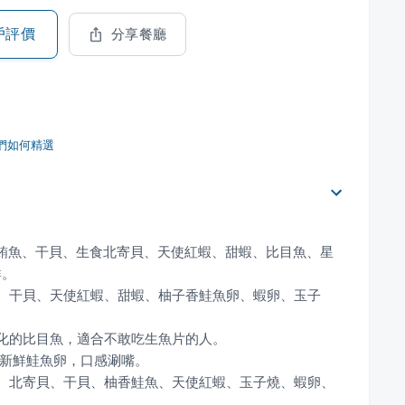
戶評價
分享餐廳
們如何精選
、鮪魚、干貝、生食北寄貝、天使紅蝦、甜蝦、比目魚、星
魚、干貝、天使紅蝦、甜蝦、柚子香鮭魚卵、蝦卵、玉子
膏、北寄貝、干貝、柚香鮭魚、天使紅蝦、玉子燒、蝦卵、