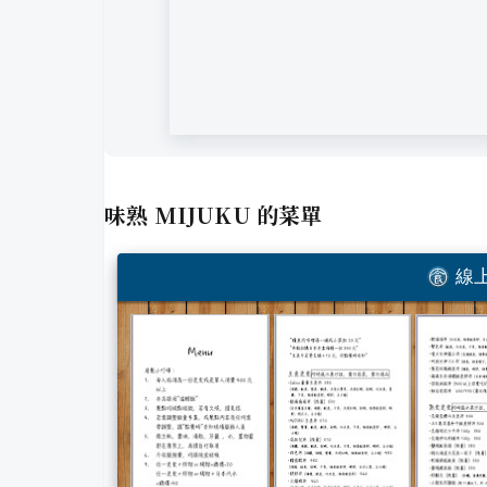
味熟 MIJUKU
的菜單
線上