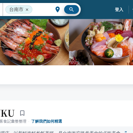
台南市
登入
UKU
落客食記彙整整理
·
了解我們如何精選